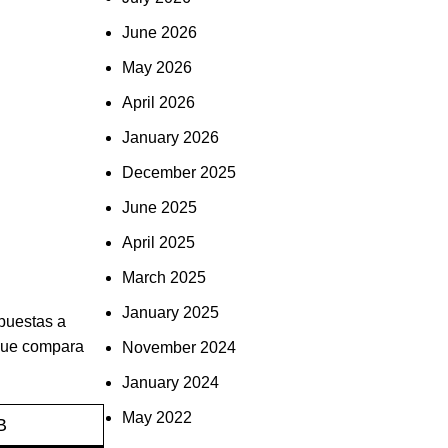
June 2026
May 2026
April 2026
January 2026
December 2025
June 2025
April 2025
March 2025
January 2025
apuestas a
 que compara
November 2024
January 2024
May 2022
B