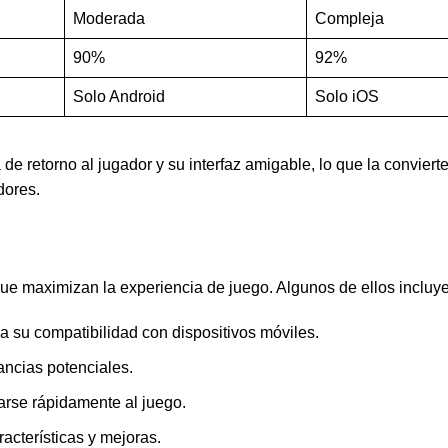
Moderada
Compleja
90%
92%
Solo Android
Solo iOS
e retorno al jugador y su interfaz amigable, lo que la conviert
dores.
 que maximizan la experiencia de juego. Algunos de ellos incluy
a su compatibilidad con dispositivos móviles.
ncias potenciales.
arse rápidamente al juego.
racterísticas y mejoras.