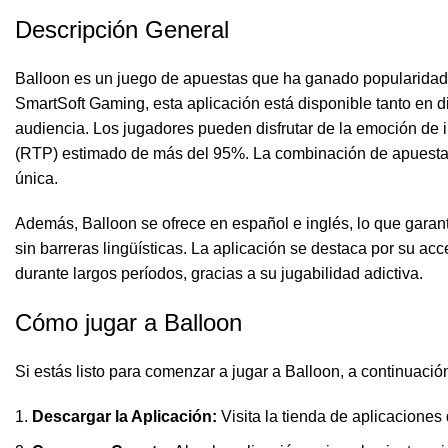
Descripción General
Balloon es un juego de apuestas que ha ganado popularidad 
SmartSoft Gaming, esta aplicación está disponible tanto en d
audiencia. Los jugadores pueden disfrutar de la emoción de i
(RTP) estimado de más del 95%. La combinación de apuestas
única.
Además, Balloon se ofrece en español e inglés, lo que garan
sin barreras lingüísticas. La aplicación se destaca por su a
durante largos períodos, gracias a su jugabilidad adictiva.
Cómo jugar a Balloon
Si estás listo para comenzar a jugar a Balloon, a continuaci
Descargar la Aplicación:
Visita la tienda de aplicaciones 