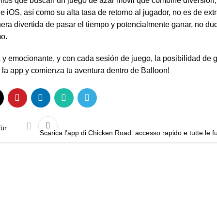
llos que buscan un juego de azar móvil que combine diversión
e iOS, así como su alta tasa de retorno al jugador, no es de ext
era divertida de pasar el tiempo y potencialmente ganar, no du
mo.
a y emocionante, y con cada sesión de juego, la posibilidad de 
la app y comienza tu aventura dentro de Balloon!
für
Scarica l’app di Chicken Road: accesso rapido e tutte le fu