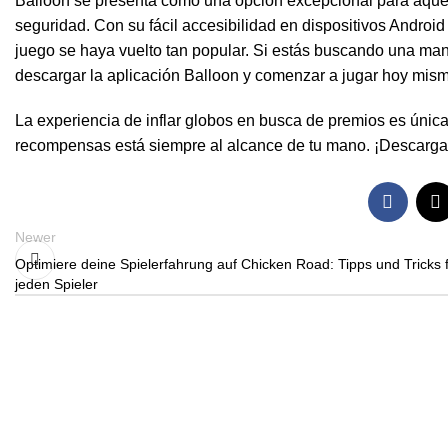
Balloon se presenta como una opción excepcional para aque
seguridad. Con su fácil accesibilidad en dispositivos Android 
juego se haya vuelto tan popular. Si estás buscando una man
descargar la aplicación Balloon y comenzar a jugar hoy mis
La experiencia de inflar globos en busca de premios es únic
recompensas está siempre al alcance de tu mano. ¡Descarga 
Newer
Optimiere deine Spielerfahrung auf Chicken Road: Tipps und Tricks 
jeden Spieler