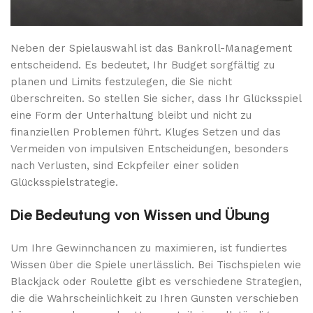
Neben der Spielauswahl ist das Bankroll-Management
entscheidend. Es bedeutet, Ihr Budget sorgfältig zu
planen und Limits festzulegen, die Sie nicht
überschreiten. So stellen Sie sicher, dass Ihr Glücksspiel
eine Form der Unterhaltung bleibt und nicht zu
finanziellen Problemen führt. Kluges Setzen und das
Vermeiden von impulsiven Entscheidungen, besonders
nach Verlusten, sind Eckpfeiler einer soliden
Glücksspielstrategie.
Die Bedeutung von Wissen und Übung
Um Ihre Gewinnchancen zu maximieren, ist fundiertes
Wissen über die Spiele unerlässlich. Bei Tischspielen wie
Blackjack oder Roulette gibt es verschiedene Strategien,
die die Wahrscheinlichkeit zu Ihren Gunsten verschieben