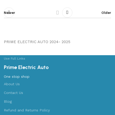
Newer
Older
PRIME ELECTRIC AUTO 2024- 2025
Use Full Links
Prime Electric Auto
One stop shop
About Us
Contact Us
Blog
Refund and Returns Policy