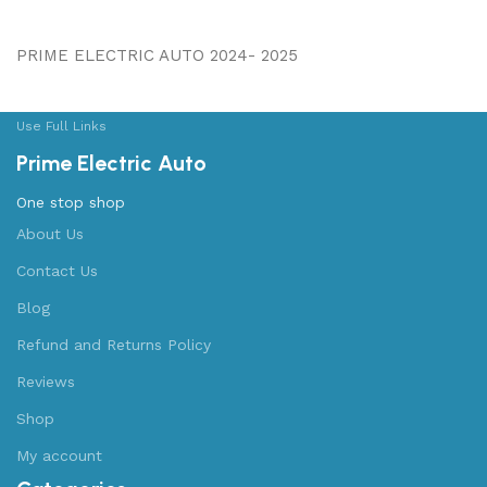
PRIME ELECTRIC AUTO 2024- 2025
Use Full Links
Prime Electric Auto
One stop shop
About Us
Contact Us
Blog
Refund and Returns Policy
Reviews
Shop
My account