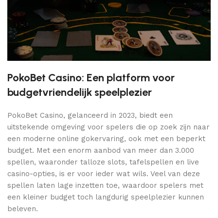
PokoBet Casino: Een platform voor
budgetvriendelijk speelplezier
PokoBet Casino, gelanceerd in 2023, biedt een
uitstekende omgeving voor spelers die op zoek zijn naar
een moderne online gokervaring, ook met een beperkt
budget. Met een enorm aanbod van meer dan 3.000
spellen, waaronder talloze slots, tafelspellen en live
casino-opties, is er voor ieder wat wils. Veel van deze
spellen laten lage inzetten toe, waardoor spelers met
een kleiner budget toch langdurig speelplezier kunnen
beleven.