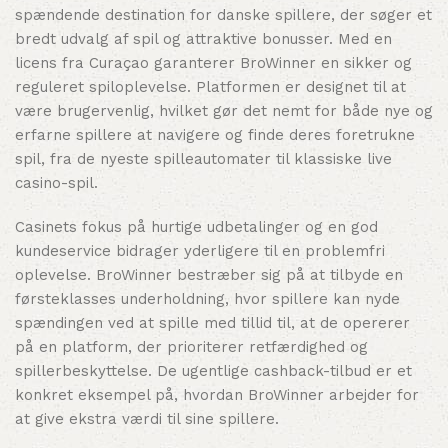
spændende destination for danske spillere, der søger et
bredt udvalg af spil og attraktive bonusser. Med en
licens fra Curaçao garanterer BroWinner en sikker og
reguleret spiloplevelse. Platformen er designet til at
være brugervenlig, hvilket gør det nemt for både nye og
erfarne spillere at navigere og finde deres foretrukne
spil, fra de nyeste spilleautomater til klassiske live
casino-spil.
Casinets fokus på hurtige udbetalinger og en god
kundeservice bidrager yderligere til en problemfri
oplevelse. BroWinner bestræber sig på at tilbyde en
førsteklasses underholdning, hvor spillere kan nyde
spændingen ved at spille med tillid til, at de opererer
på en platform, der prioriterer retfærdighed og
spillerbeskyttelse. De ugentlige cashback-tilbud er et
konkret eksempel på, hvordan BroWinner arbejder for
at give ekstra værdi til sine spillere.