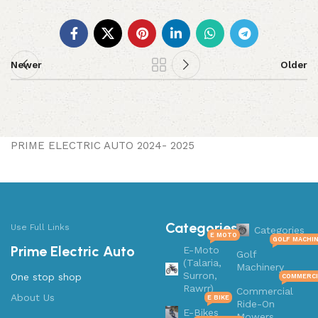
Newer
Older
PRIME ELECTRIC AUTO 2024- 2025
Categories
Use Full Links
Categories
E MOTO
GOLF MACHI
Prime Electric Auto
E-Moto
Golf
(Talaria,
Machinery
Surron,
One stop shop
COMMERCI
Rawrr)
Commercial
About Us
E BIKE
Ride-On
E-Bikes
Mowers