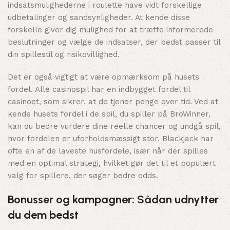
indsatsmulighederne i roulette have vidt forskellige
udbetalinger og sandsynligheder. At kende disse
forskelle giver dig mulighed for at træffe informerede
beslutninger og vælge de indsatser, der bedst passer til
din spillestil og risikovillighed.
Det er også vigtigt at være opmærksom på husets
fordel. Alle casinospil har en indbygget fordel til
casinoet, som sikrer, at de tjener penge over tid. Ved at
kende husets fordel i de spil, du spiller på BroWinner,
kan du bedre vurdere dine reelle chancer og undgå spil,
hvor fordelen er uforholdsmæssigt stor. Blackjack har
ofte en af de laveste husfordele, især når der spilles
med en optimal strategi, hvilket gør det til et populært
valg for spillere, der søger bedre odds.
Bonusser og kampagner: Sådan udnytter
du dem bedst