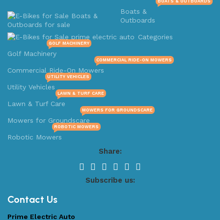
BOATS & OUTBOARDS
Boats &
Outboards
Categories
GOLF MACHINERY
Golf Machinery
COMMERCIAL RIDE-ON MOWERS
Commercial Ride-On Mowers
UTILITY VEHICLES
Utility Vehicles
LAWN & TURF CARE
Lawn & Turf Care
MOWERS FOR GROUNDSCARE
Mowers for Groundscare
ROBOTIC MOWERS
Robotic Mowers
Share:
Subscribe us:
Contact Us
Prime Electric Auto