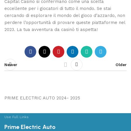
Capital Casino si confermano come una scelta
eccellente per i giocatori di tutto il mondo. Se stai
cercando di esplorare il mondo del gioco d’azzardo, non
perdere l’opportunità di provare queste piattaforme nel
2023. La tua avventura da casinò ti aspetta!
Newer
Older
PRIME ELECTRIC AUTO 2024- 2025
Use Full Links
Prime Electric Auto