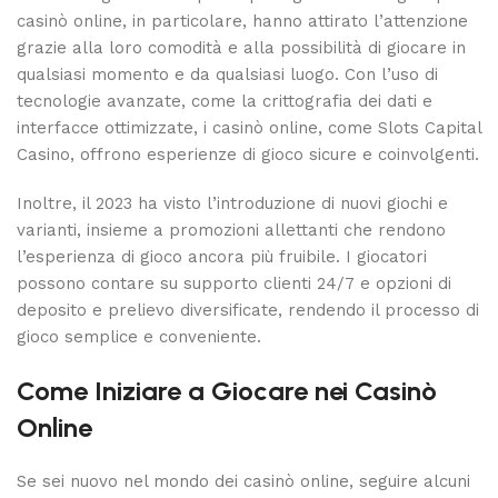
casinò online, in particolare, hanno attirato l’attenzione
grazie alla loro comodità e alla possibilità di giocare in
qualsiasi momento e da qualsiasi luogo. Con l’uso di
tecnologie avanzate, come la crittografia dei dati e
interfacce ottimizzate, i casinò online, come Slots Capital
Casino, offrono esperienze di gioco sicure e coinvolgenti.
Inoltre, il 2023 ha visto l’introduzione di nuovi giochi e
varianti, insieme a promozioni allettanti che rendono
l’esperienza di gioco ancora più fruibile. I giocatori
possono contare su supporto clienti 24/7 e opzioni di
deposito e prelievo diversificate, rendendo il processo di
gioco semplice e conveniente.
Come Iniziare a Giocare nei Casinò
Online
Se sei nuovo nel mondo dei casinò online, seguire alcuni