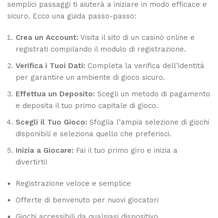
semplici passaggi ti aiuterà a iniziare in modo efficace e
sicuro. Ecco una guida passo-passo:
Crea un Account:
Visita il sito di un casinò online e
registrati compilando il modulo di registrazione.
Verifica i Tuoi Dati:
Completa la verifica dell’identità
per garantire un ambiente di gioco sicuro.
Effettua un Deposito:
Scegli un metodo di pagamento
e deposita il tuo primo capitale di gioco.
Scegli il Tuo Gioco:
Sfoglia l’ampia selezione di giochi
disponibili e seleziona quello che preferisci.
Inizia a Giocare:
Fai il tuo primo giro e inizia a
divertirti!
Registrazione veloce e semplice
Offerte di benvenuto per nuovi giocatori
Giochi accessibili da qualsiasi dispositivo