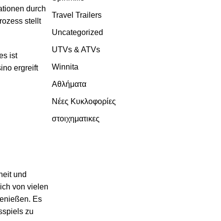
mationen durch
Travel Trailers
zess stellt
Uncategorized
UTVs & ATVs
s ist
Winnita
ino ergreift
Αθλήματα
Νέες Κυκλοφορίες
στοιχηματικες
heit und
ich von vielen
genießen. Es
sspiels zu