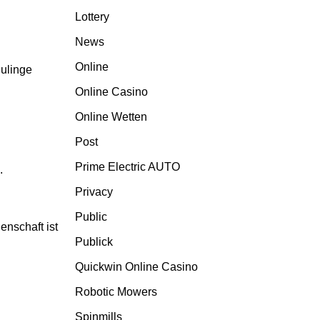
Lottery
News
Online
eulinge
Online Casino
Online Wetten
Post
Prime Electric AUTO
.
Privacy
Public
enschaft ist
Publick
Quickwin Online Casino
Robotic Mowers
Spinmills