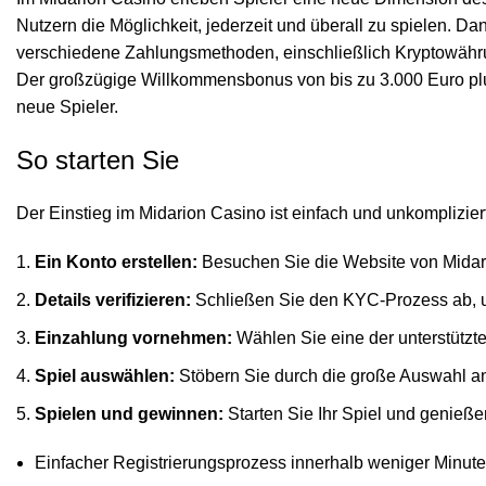
Nutzern die Möglichkeit, jederzeit und überall zu spielen. D
verschiedene Zahlungsmethoden, einschließlich Kryptowähru
Der großzügige Willkommensbonus von bis zu 3.000 Euro plus
neue Spieler.
So starten Sie
Der Einstieg im Midarion Casino ist einfach und unkomplizier
Ein Konto erstellen:
Besuchen Sie die Website von Midari
Details verifizieren:
Schließen Sie den KYC-Prozess ab, u
Einzahlung vornehmen:
Wählen Sie eine der unterstützt
Spiel auswählen:
Stöbern Sie durch die große Auswahl an
Spielen und gewinnen:
Starten Sie Ihr Spiel und genieße
Einfacher Registrierungsprozess innerhalb weniger Minut