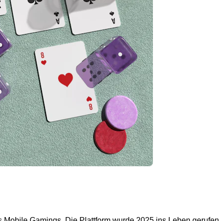
 Mobile Gamings. Die Plattform wurde 2025 ins Leben gerufen 