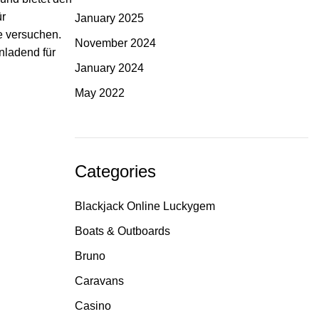
ür
January 2025
e versuchen.
November 2024
nladend für
January 2024
May 2022
Categories
Blackjack Online Luckygem
Boats & Outboards
Bruno
Caravans
Casino