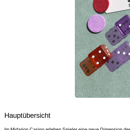
Hauptübersicht
Im Midarion Casino erleben Spieler eine neue Dimension des