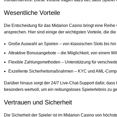
Wesentliche Vorteile
Die Entscheidung für das Midarion Casino bringt eine Reihe v
ansprechen. Hier sind einige der wichtigsten Vorteile, die die 
Große Auswahl an Spielen – von klassischen Slots bis hin
Attraktive Bonusangebote – die Möglichkeit, von einem Wi
Flexible Zahlungsmethoden – Unterstützung für verschiede
Exzellente Sicherheitsmaßnahmen – KYC und AML-Complia
Darüber hinaus sorgt der 24/7 Live-Chat-Support dafür, dass H
besonders wertvoll, um ein reibungsloses Spielerlebnis zu g
Vertrauen und Sicherheit
Die Sicherheit der Spieler ist im Midarion Casino von höchste