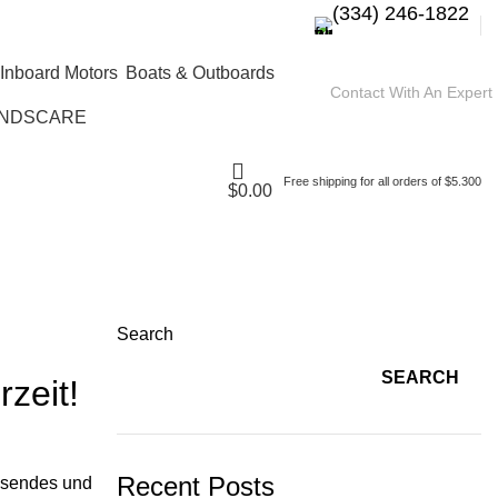
(334) 246-1822
Boats & Outboards
Contact With An Expert
NDSCARE
Free shipping for all orders of $5.300
$
0.00
Search
SEARCH
zeit!
Recent Posts
assendes und