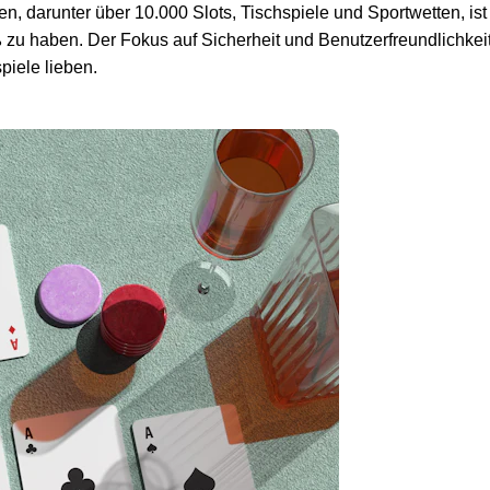
en, darunter über 10.000 Slots, Tischspiele und Sportwetten, ist
zu haben. Der Fokus auf Sicherheit und Benutzerfreundlichkei
piele lieben.