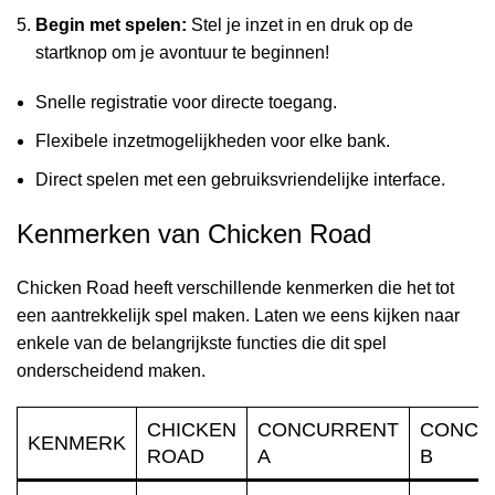
Begin met spelen:
Stel je inzet in en druk op de
startknop om je avontuur te beginnen!
Snelle registratie voor directe toegang.
Flexibele inzetmogelijkheden voor elke bank.
Direct spelen met een gebruiksvriendelijke interface.
Kenmerken van Chicken Road
Chicken Road heeft verschillende kenmerken die het tot
een aantrekkelijk spel maken. Laten we eens kijken naar
enkele van de belangrijkste functies die dit spel
onderscheidend maken.
CHICKEN
CONCURRENT
CONCU
KENMERK
ROAD
A
B