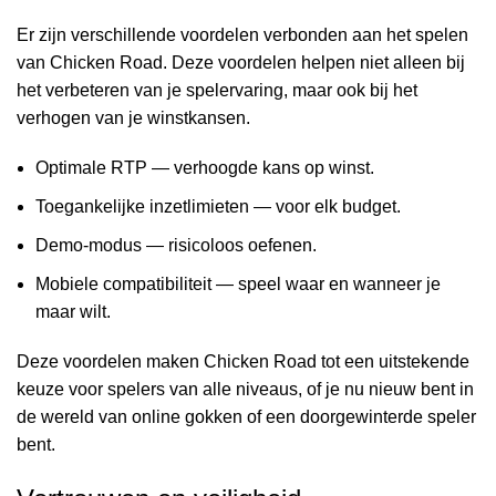
Er zijn verschillende voordelen verbonden aan het spelen
van Chicken Road. Deze voordelen helpen niet alleen bij
het verbeteren van je spelervaring, maar ook bij het
verhogen van je winstkansen.
Optimale RTP — verhoogde kans op winst.
Toegankelijke inzetlimieten — voor elk budget.
Demo-modus — risicoloos oefenen.
Mobiele compatibiliteit — speel waar en wanneer je
maar wilt.
Deze voordelen maken Chicken Road tot een uitstekende
keuze voor spelers van alle niveaus, of je nu nieuw bent in
de wereld van online gokken of een doorgewinterde speler
bent.