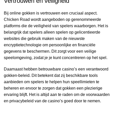
Vertrouwen en veiligheid
Bij online gokken is vertrouwen een cruciaal aspect.
Chicken Road wordt aangeboden op gerenommeerde
platforms die de veiligheid van spelers waarborgen. Het is
belangrijk dat spelers alleen spelen op gelicentieerde
websites die gebruik maken van de nieuwste
encryptietechnologie om persoonlijke en financiële
gegevens te beschermen. Dit zorgt voor een veilige
speelomgeving, zodat je je kunt concentreren op het spel.
Daarnaast hebben betrouwbare casino’s een verantwoord
gokken-beleid. Dit betekent dat zij beschikbare tools
aanbieden om spelers te helpen hun speellimieten te
beheren en ervoor te zorgen dat gokken een plezierige
ervaring blijft. Het is altijd aan te raden om de voorwaarden
en privacybeleid van de casino’s goed door te nemen.