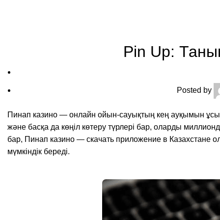
Blogs Prime Electric Auto
Pin Up: Тан
Posted by
Пинап казино — онлайн ойын-сауықтың кең ауқымын ұсы
және басқа да көңіл көтеру түрлері бар, оларды милли
бар,
Пинап казино — скачать приложение в Казахстане
ол
мүмкіндік береді.