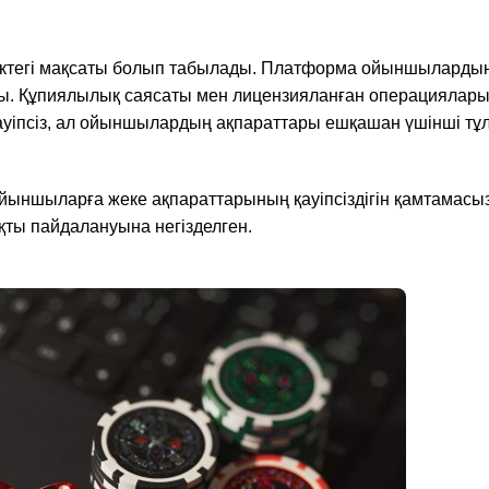
зектегі мақсаты болып табылады. Платформа ойыншылардың
ды. Құпиялылық саясаты мен лицензияланған операциялар
қауіпсіз, ал ойыншылардың ақпараттары ешқашан үшінші тұ
йыншыларға жеке ақпараттарының қауіпсіздігін қамтамасыз
ақты пайдалануына негізделген.