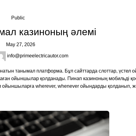
Public
ымал казиноның әлемі
May 27, 2026
info@primeelectricautor.com
натын танымал платформа. Бұл сайттарда слоттар, үстел 
ондаған ойыншылар қолданады. Пинап казиноның мобильді 
 ойыншыларға wherever, whenever ойындарды қолданып, же