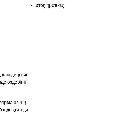
στοιχηματικες
ілік деңгейі
де өздерінің
орма өзінің
Сондықтан да,