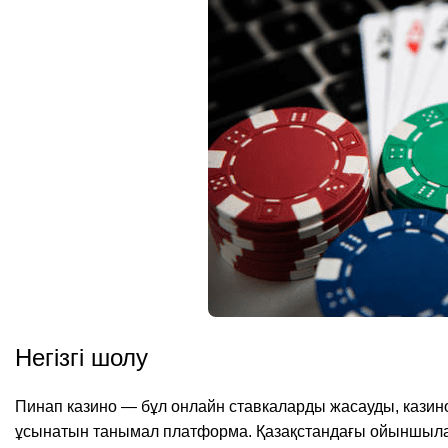
Негізгі шолу
Пинап казино — бұл онлайн ставкаларды жасауды, кази
ұсынатын танымал платформа. Қазақстандағы ойыншылар 