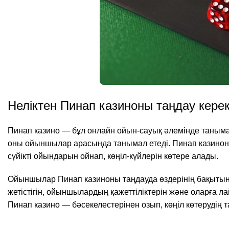
Неліктен Пинап казиноны таңдау кере
Пинап казино — бұл онлайн ойын-сауық әлемінде танымал 
оны ойыншылар арасында танымал етеді. Пинап казинон
сүйікті ойындарын ойнап, көңіл-күйлерін көтере алады.
Ойыншылар Пинап казиноны таңдауда өздерінің бақытын 
жетістігін, ойыншылардың қажеттіліктерін және оларға л
Пинап казино — бәсекелестерінен озып, көңіл көтерудің 