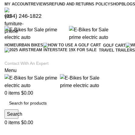
MY ACCOUNT
REVIEWS
REFUND AND RETURNS POLICY
SHOP
BLOGS
(334) 246-1822
HOME
URBAN BIKES
GOLF CART
TRAVEL TRAILERS
Contact With An Expert
Menu
0
items
$
0.00
Search
0
items
$
0.00