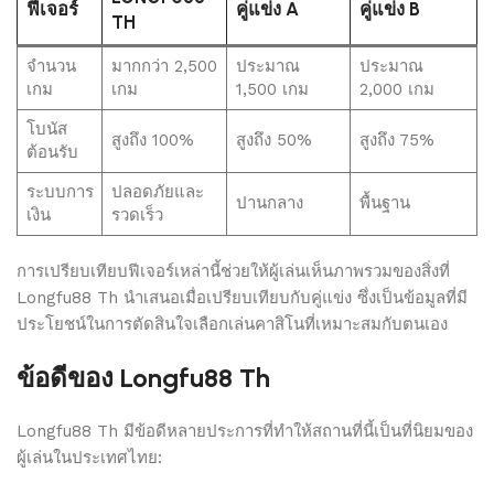
ฟีเจอร์
คู่แข่ง A
คู่แข่ง B
TH
จำนวน
มากกว่า 2,500
ประมาณ
ประมาณ
เกม
เกม
1,500 เกม
2,000 เกม
โบนัส
สูงถึง 100%
สูงถึง 50%
สูงถึง 75%
ต้อนรับ
ระบบการ
ปลอดภัยและ
ปานกลาง
พื้นฐาน
เงิน
รวดเร็ว
การเปรียบเทียบฟีเจอร์เหล่านี้ช่วยให้ผู้เล่นเห็นภาพรวมของสิ่งที่
Longfu88 Th นำเสนอเมื่อเปรียบเทียบกับคู่แข่ง ซึ่งเป็นข้อมูลที่มี
ประโยชน์ในการตัดสินใจเลือกเล่นคาสิโนที่เหมาะสมกับตนเอง
ข้อดีของ Longfu88 Th
Longfu88 Th มีข้อดีหลายประการที่ทำให้สถานที่นี้เป็นที่นิยมของ
ผู้เล่นในประเทศไทย: