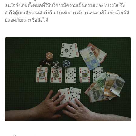
แน่ใจว่าเกมทั้งหมดที่ให้บริการมีความเป็นธรรมและโปร่งใส จึง
ทำให้ผู้เล่นมีความมั่นใจในประสบการณ์การเล่นคาสิโนออนไลน์ที่
ปลอดภัยและเชื่อถือได้