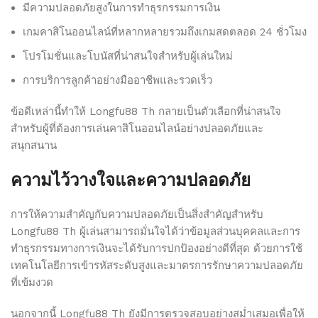
มีความปลอดภัยสูงในการทำธุรกรรมการเงิน
เกมคาสิโนออนไลน์ที่หลากหลายรวมถึงเกมสดตลอด 24 ชั่วโมง
โปรโมชั่นและโบนัสที่น่าสนใจสำหรับผู้เล่นใหม่
การบริการลูกค้าอย่างมืออาชีพและรวดเร็ว
ข้อดีเหล่านี้ทำให้ Longfu88 Th กลายเป็นตัวเลือกที่น่าสนใจ
สำหรับผู้ที่ต้องการเล่นคาสิโนออนไลน์อย่างปลอดภัยและ
สนุกสนาน
ความไว้วางใจและความปลอดภัย
การให้ความสำคัญกับความปลอดภัยเป็นสิ่งสำคัญสำหรับ
Longfu88 Th ผู้เล่นสามารถมั่นใจได้ว่าข้อมูลส่วนบุคคลและการ
ทำธุรกรรมทางการเงินจะได้รับการปกป้องอย่างดีที่สุด ด้วยการใช้
เทคโนโลยีการเข้ารหัสระดับสูงและมาตรการรักษาความปลอดภัย
ที่เข้มงวด
นอกจากนี้ Longfu88 Th ยังมีการตรวจสอบอย่างสม่ำเสมอเพื่อให้