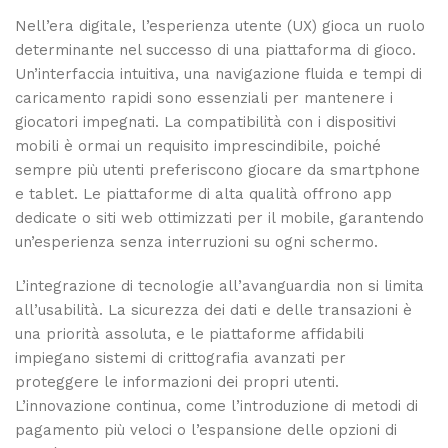
Nell’era digitale, l’esperienza utente (UX) gioca un ruolo
determinante nel successo di una piattaforma di gioco.
Un’interfaccia intuitiva, una navigazione fluida e tempi di
caricamento rapidi sono essenziali per mantenere i
giocatori impegnati. La compatibilità con i dispositivi
mobili è ormai un requisito imprescindibile, poiché
sempre più utenti preferiscono giocare da smartphone
e tablet. Le piattaforme di alta qualità offrono app
dedicate o siti web ottimizzati per il mobile, garantendo
un’esperienza senza interruzioni su ogni schermo.
L’integrazione di tecnologie all’avanguardia non si limita
all’usabilità. La sicurezza dei dati e delle transazioni è
una priorità assoluta, e le piattaforme affidabili
impiegano sistemi di crittografia avanzati per
proteggere le informazioni dei propri utenti.
L’innovazione continua, come l’introduzione di metodi di
pagamento più veloci o l’espansione delle opzioni di