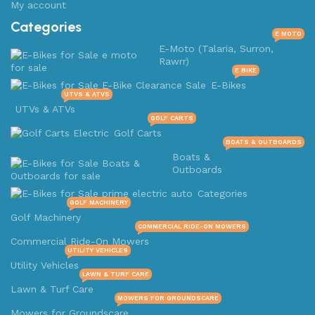
My account
Categories
E MOTO
E-Moto (Talaria, Surron,
Rawrr)
E BIKE
E-Bikes
UTVS & ATVS
UTVs & ATVs
GOLF CARTS
Golf Carts
BOATS & OUTBOARDS
Boats &
Outboards
Categories
GOLF MACHINERY
Golf Machinery
COMMERCIAL RIDE-ON MOWERS
Commercial Ride-On Mowers
UTILITY VEHICLES
Utility Vehicles
LAWN & TURF CARE
Lawn & Turf Care
MOWERS FOR GROUNDSCARE
Mowers for Groundscare