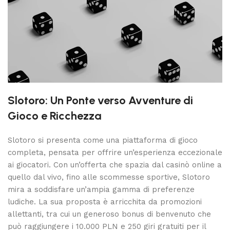
Slotoro: Un Ponte verso Avventure di
Gioco e Ricchezza
Slotoro si presenta come una piattaforma di gioco
completa, pensata per offrire un’esperienza eccezionale
ai giocatori. Con un’offerta che spazia dal casinò online a
quello dal vivo, fino alle scommesse sportive, Slotoro
mira a soddisfare un’ampia gamma di preferenze
ludiche. La sua proposta è arricchita da promozioni
allettanti, tra cui un generoso bonus di benvenuto che
può raggiungere i 10.000 PLN e 250 giri gratuiti per il