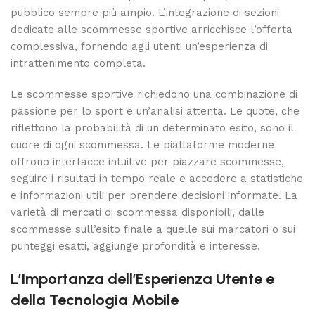
pubblico sempre più ampio. L’integrazione di sezioni
dedicate alle scommesse sportive arricchisce l’offerta
complessiva, fornendo agli utenti un’esperienza di
intrattenimento completa.
Le scommesse sportive richiedono una combinazione di
passione per lo sport e un’analisi attenta. Le quote, che
riflettono la probabilità di un determinato esito, sono il
cuore di ogni scommessa. Le piattaforme moderne
offrono interfacce intuitive per piazzare scommesse,
seguire i risultati in tempo reale e accedere a statistiche
e informazioni utili per prendere decisioni informate. La
varietà di mercati di scommessa disponibili, dalle
scommesse sull’esito finale a quelle sui marcatori o sui
punteggi esatti, aggiunge profondità e interesse.
L’Importanza dell’Esperienza Utente e
della Tecnologia Mobile