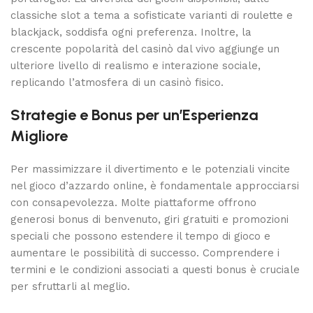
classiche slot a tema a sofisticate varianti di roulette e
blackjack, soddisfa ogni preferenza. Inoltre, la
crescente popolarità del casinò dal vivo aggiunge un
ulteriore livello di realismo e interazione sociale,
replicando l’atmosfera di un casinò fisico.
Strategie e Bonus per un’Esperienza
Migliore
Per massimizzare il divertimento e le potenziali vincite
nel gioco d’azzardo online, è fondamentale approcciarsi
con consapevolezza. Molte piattaforme offrono
generosi bonus di benvenuto, giri gratuiti e promozioni
speciali che possono estendere il tempo di gioco e
aumentare le possibilità di successo. Comprendere i
termini e le condizioni associati a questi bonus è cruciale
per sfruttarli al meglio.