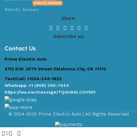
ROBOTIC MOWERS
Robotic Mowers
Share:
Subscribe us:
Contact Us
Prime Electric Auto
4112 N.W. 39Th Street Oklahoma City, OK 73112
Text/Call: +1334-246-1822
Whatsapp: +1 (808) 256-7644
https://wa.me/message/TQGUK6LCOV5II1
© 2024-2025 Prime Electric Auto | All Rights Reserved