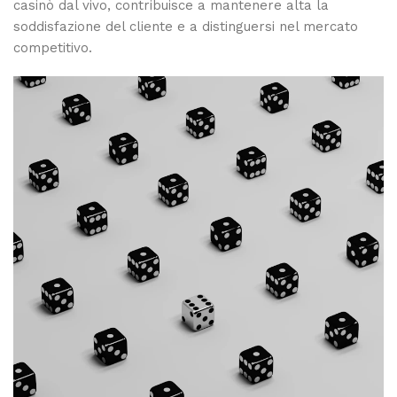
casinò dal vivo, contribuisce a mantenere alta la
soddisfazione del cliente e a distinguersi nel mercato
competitivo.