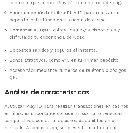
confiable que acepte Play ID como método de pago.
Hacer un depósito:
Utiliza Play ID para realizar un
depósito instantáneo en tu cuenta de casino.
Comenzar a jugar:
Explora los juegos disponibles y
disfruta de tu experiencia de juego.
Depósitos rápidos y seguros al instante.
Bonos atractivos, como €10 en tu primer depósito.
Acceso fácil mediante números de teléfono o códigos
QR.
Análisis de características
Al utilizar Play ID para realizar transacciones en casinos
en línea, es importante considerar sus características
comparativas con otras opciones disponibles en el
mercado. A continuación, se presenta una tabla que