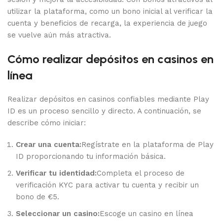
utilizar la plataforma, como un bono inicial al verificar la
cuenta y beneficios de recarga, la experiencia de juego
se vuelve aún más atractiva.
Cómo realizar depósitos en casinos en
línea
Realizar depósitos en casinos confiables mediante Play
ID es un proceso sencillo y directo. A continuación, se
describe cómo iniciar:
Crear una cuenta:
Regístrate en la plataforma de Play
ID proporcionando tu información básica.
Verificar tu identidad:
Completa el proceso de
verificación KYC para activar tu cuenta y recibir un
bono de €5.
Seleccionar un casino:
Escoge un casino en línea