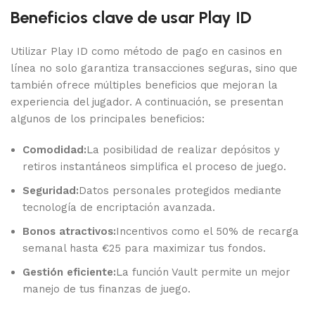
Beneficios clave de usar Play ID
Utilizar Play ID como método de pago en casinos en
línea no solo garantiza transacciones seguras, sino que
también ofrece múltiples beneficios que mejoran la
experiencia del jugador. A continuación, se presentan
algunos de los principales beneficios:
Comodidad:
La posibilidad de realizar depósitos y
retiros instantáneos simplifica el proceso de juego.
Seguridad:
Datos personales protegidos mediante
tecnología de encriptación avanzada.
Bonos atractivos:
Incentivos como el 50% de recarga
semanal hasta €25 para maximizar tus fondos.
Gestión eficiente:
La función Vault permite un mejor
manejo de tus finanzas de juego.