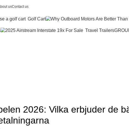
bout us
Contact us
Golf Cart
s
Travel Trailers
GROU
Prime Electr
PUBLIC
pelen 2026: Vilka erbjuder de b
etalningarna