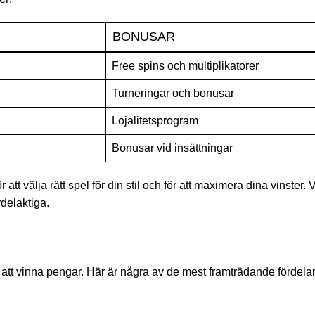
BONUSAR
Free spins och multiplikatorer
Turneringar och bonusar
Lojalitetsprogram
Bonusar vid insättningar
att välja rätt spel för din stil och för att maximera dina vinster. 
rdelaktiga.
att vinna pengar. Här är några av de mest framträdande fördela