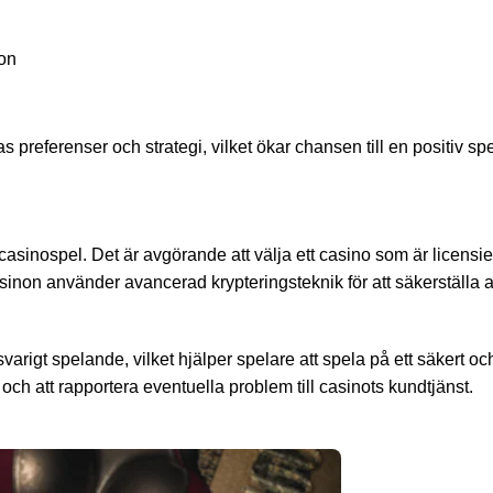
non
s preferenser och strategi, vilket ökar chansen till en positiv sp
 casinospel. Det är avgörande att välja ett casino som är licensie
asinon använder avancerad krypteringsteknik för att säkerställa a
varigt spelande, vilket hjälper spelare att spela på ett säkert och
re och att rapportera eventuella problem till casinots kundtjänst.