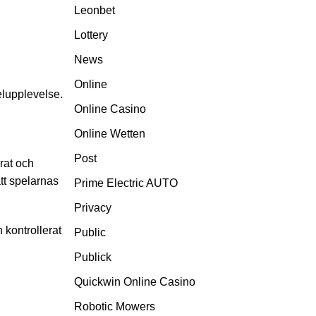
Leonbet
Lottery
News
Online
elupplevelse.
Online Casino
Online Wetten
Post
rat och
tt spelarnas
Prime Electric AUTO
Privacy
 kontrollerat
Public
Publick
Quickwin Online Casino
Robotic Mowers