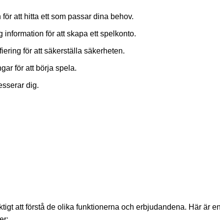
för att hitta ett som passar dina behov.
 information för att skapa ett spelkonto.
ering för att säkerställa säkerheten.
ar för att börja spela.
esserar dig.
viktigt att förstå de olika funktionerna och erbjudandena. Här är 
er: