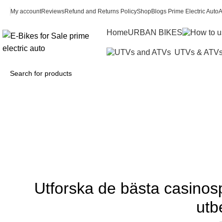
My account
Reviews
Refund and Returns Policy
Shop
Blogs Prime Electric Auto
A
Home
URBAN BIKES
UTVs & ATV
Blogs 
Utforska de bästa casinos
utb