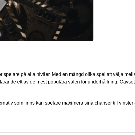
 spelare på alla nivåer. Med en mängd olika spel att välja mell
rtfarande ett av de mest populära valen för underhållning. Oavse
ernativ som finns kan spelare maximera sina chanser till vinster