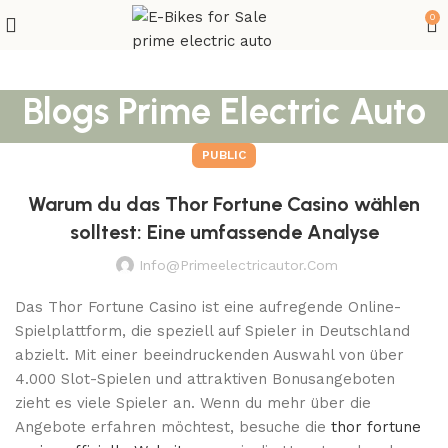
0
Blogs Prime Electric Auto
PUBLIC
Warum du das Thor Fortune Casino wählen
solltest: Eine umfassende Analyse
Info@primeelectricautor.com
Das Thor Fortune Casino ist eine aufregende Online-
Spielplattform, die speziell auf Spieler in Deutschland
abzielt. Mit einer beeindruckenden Auswahl von über
4.000 Slot-Spielen und attraktiven Bonusangeboten
zieht es viele Spieler an. Wenn du mehr über die
Angebote erfahren möchtest, besuche die
thor fortune