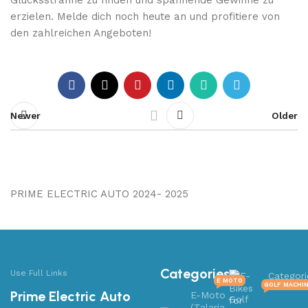
Glückssträhne zu finden und spannende Gewinne zu
erzielen. Melde dich noch heute an und profitiere von
den zahlreichen Angeboten!
Newer
Older
PRIME ELECTRIC AUTO 2024- 2025
Categories
Use Full Links
Categori
E MOTO
GOLF MACHI
Prime Electric Auto
E-Moto
Golf
(Talaria,