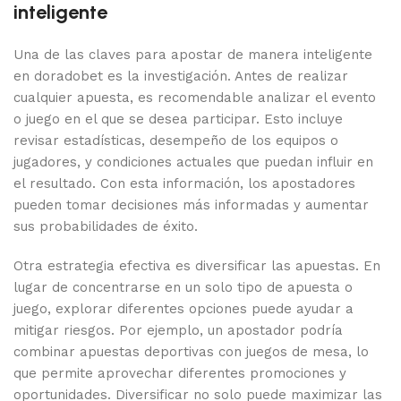
inteligente
Una de las claves para apostar de manera inteligente
en doradobet es la investigación. Antes de realizar
cualquier apuesta, es recomendable analizar el evento
o juego en el que se desea participar. Esto incluye
revisar estadísticas, desempeño de los equipos o
jugadores, y condiciones actuales que puedan influir en
el resultado. Con esta información, los apostadores
pueden tomar decisiones más informadas y aumentar
sus probabilidades de éxito.
Otra estrategia efectiva es diversificar las apuestas. En
lugar de concentrarse en un solo tipo de apuesta o
juego, explorar diferentes opciones puede ayudar a
mitigar riesgos. Por ejemplo, un apostador podría
combinar apuestas deportivas con juegos de mesa, lo
que permite aprovechar diferentes promociones y
oportunidades. Diversificar no solo puede maximizar las