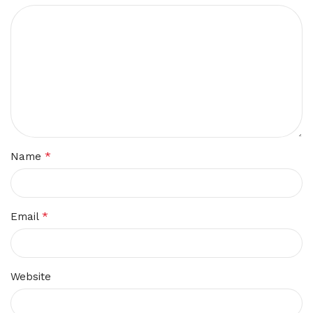
*
Name
*
Email
Website