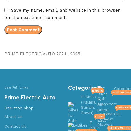
Save my name, email, and website in this browser
for the next time I comment.
PRIME ELECTRIC AUTO 2024- 2025
Categories
Use Full Links
Categori
E MOTO
GOLF MACHI
Prime Electric Auto
E-Moto
Golf
(Talaria,
Machinery
Surron,
One stop shop
COMMERCI
Rawrr)
Commercial
About Us
E BIKE
Ride-On
E-
Mowers
Contact Us
Bikes
UTILITY VEHICL