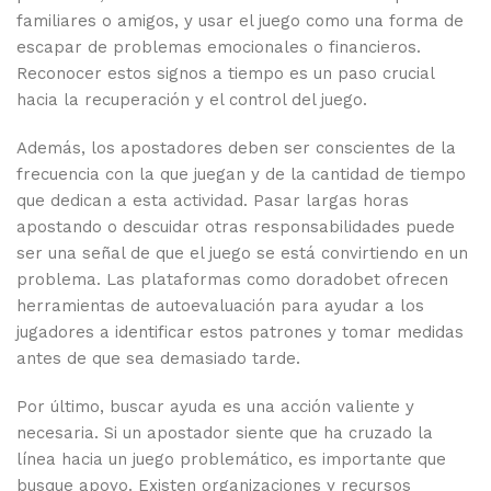
familiares o amigos, y usar el juego como una forma de
escapar de problemas emocionales o financieros.
Reconocer estos signos a tiempo es un paso crucial
hacia la recuperación y el control del juego.
Además, los apostadores deben ser conscientes de la
frecuencia con la que juegan y de la cantidad de tiempo
que dedican a esta actividad. Pasar largas horas
apostando o descuidar otras responsabilidades puede
ser una señal de que el juego se está convirtiendo en un
problema. Las plataformas como doradobet ofrecen
herramientas de autoevaluación para ayudar a los
jugadores a identificar estos patrones y tomar medidas
antes de que sea demasiado tarde.
Por último, buscar ayuda es una acción valiente y
necesaria. Si un apostador siente que ha cruzado la
línea hacia un juego problemático, es importante que
busque apoyo. Existen organizaciones y recursos