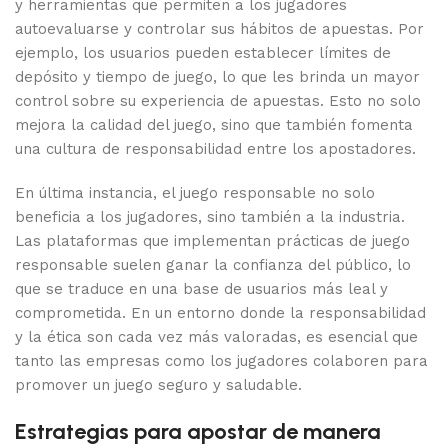
y herramientas que permiten a los jugadores
autoevaluarse y controlar sus hábitos de apuestas. Por
ejemplo, los usuarios pueden establecer límites de
depósito y tiempo de juego, lo que les brinda un mayor
control sobre su experiencia de apuestas. Esto no solo
mejora la calidad del juego, sino que también fomenta
una cultura de responsabilidad entre los apostadores.
En última instancia, el juego responsable no solo
beneficia a los jugadores, sino también a la industria.
Las plataformas que implementan prácticas de juego
responsable suelen ganar la confianza del público, lo
que se traduce en una base de usuarios más leal y
comprometida. En un entorno donde la responsabilidad
y la ética son cada vez más valoradas, es esencial que
tanto las empresas como los jugadores colaboren para
promover un juego seguro y saludable.
Estrategias para apostar de manera