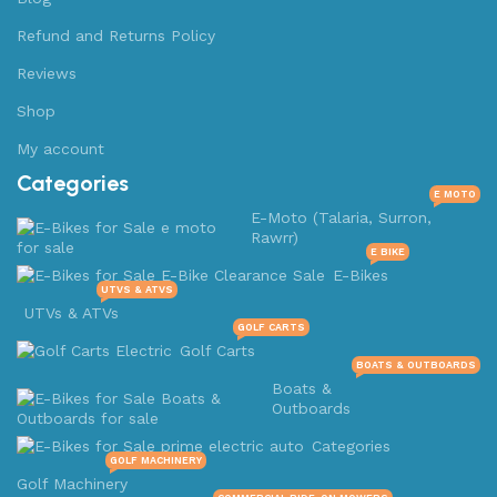
Refund and Returns Policy
Reviews
Shop
My account
Categories
E MOTO
E-Moto (Talaria, Surron,
Rawrr)
E BIKE
E-Bikes
UTVS & ATVS
UTVs & ATVs
GOLF CARTS
Golf Carts
BOATS & OUTBOARDS
Boats &
Outboards
Categories
GOLF MACHINERY
Golf Machinery