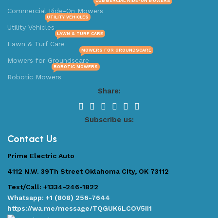
COMMERCIAL RIDE-ON MOWERS
Commercial Ride-On Mowers
UTILITY VEHICLES
Utility Vehicles
LAWN & TURF CARE
Lawn & Turf Care
MOWERS FOR GROUNDSCARE
Mowers for Groundscare
ROBOTIC MOWERS
Robotic Mowers
Share:
Subscribe us:
Contact Us
Prime Electric Auto
4112 N.W. 39Th Street Oklahoma City, OK 73112
Text/Call: +1334-246-1822
Whatsapp: +1 (808) 256-7644
https://wa.me/message/TQGUK6LCOV5II1