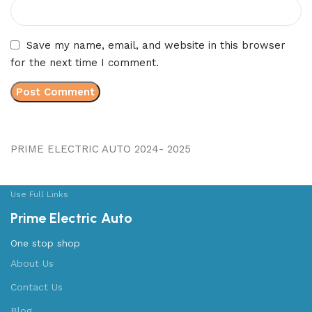
Save my name, email, and website in this browser
for the next time I comment.
PRIME ELECTRIC AUTO 2024- 2025
Use Full Links
Prime Electric Auto
One stop shop
About Us
Contact Us
Blog