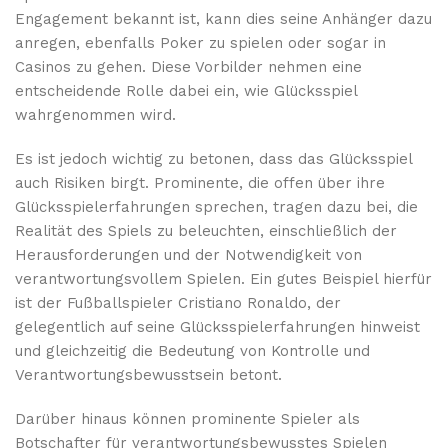
Engagement bekannt ist, kann dies seine Anhänger dazu
anregen, ebenfalls Poker zu spielen oder sogar in
Casinos zu gehen. Diese Vorbilder nehmen eine
entscheidende Rolle dabei ein, wie Glücksspiel
wahrgenommen wird.
Es ist jedoch wichtig zu betonen, dass das Glücksspiel
auch Risiken birgt. Prominente, die offen über ihre
Glücksspielerfahrungen sprechen, tragen dazu bei, die
Realität des Spiels zu beleuchten, einschließlich der
Herausforderungen und der Notwendigkeit von
verantwortungsvollem Spielen. Ein gutes Beispiel hierfür
ist der Fußballspieler Cristiano Ronaldo, der
gelegentlich auf seine Glücksspielerfahrungen hinweist
und gleichzeitig die Bedeutung von Kontrolle und
Verantwortungsbewusstsein betont.
Darüber hinaus können prominente Spieler als
Botschafter für verantwortungsbewusstes Spielen