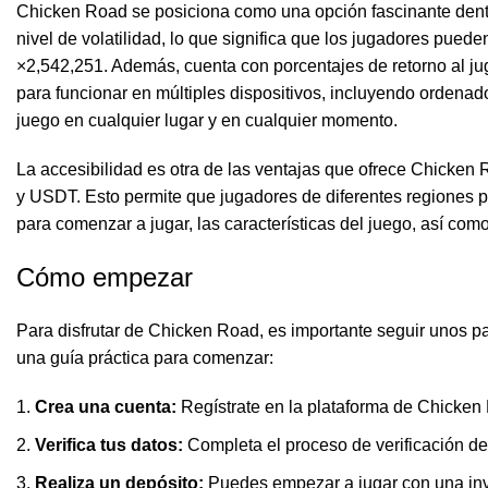
Chicken Road se posiciona como una opción fascinante dentro
nivel de volatilidad, lo que significa que los jugadores pue
×2,542,251. Además, cuenta con porcentajes de retorno al jug
para funcionar en múltiples dispositivos, incluyendo ordenad
juego en cualquier lugar y en cualquier momento.
La accesibilidad es otra de las ventajas que ofrece Chic
y USDT. Esto permite que jugadores de diferentes regiones p
para comenzar a jugar, las características del juego, así como
Cómo empezar
Para disfrutar de Chicken Road, es importante seguir unos pa
una guía práctica para comenzar:
Crea una cuenta:
Regístrate en la plataforma de Chicken
Verifica tus datos:
Completa el proceso de verificación de 
Realiza un depósito:
Puedes empezar a jugar con una inve