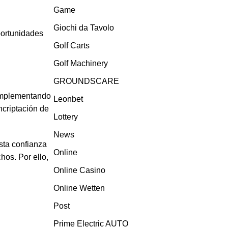
Game
Giochi da Tavolo
portunidades
Golf Carts
Golf Machinery
GROUNDSCARE
 implementando
Leonbet
ncriptación de
Lottery
News
sta confianza
Online
hos. Por ello,
Online Casino
Online Wetten
Post
Prime Electric AUTO