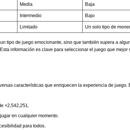
Media
Baja
Intermedio
Bajo
Limitado
Un solo tipo de mone
un tipo de juego emocionante, sino que también supera a algu
Esta información es clave para seleccionar el juego que mejor 
versas características que enriquecen la experiencia de juego.
de ×2,542,251.
 jugar en cualquier momento.
esibilidad para todos.