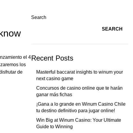
Search
SEARCH
 know
Recent Posts
anzamiento el 4
lizaremos los
isfrutar de
Masterful baccarat insights to winum your
next casino game
Concursos de casino online que te harán
ganar más fichas
¡Gana a lo grande en Winum Casino Chile
tu destino definitivo para jugar online!
Win Big at Winum Casino: Your Ultimate
Guide to Winning