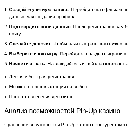
Создайте учетную запись:
Перейдите на официальный
данные для создания профиля.
Подтвердите свои данные:
После регистрации вам б
почту.
Сделайте депозит:
Чтобы начать играть, вам нужно вн
Выберите свою игру:
Перейдите в раздел с играми и
Начните играть:
Наслаждайтесь игрой и возможность
Легкая и быстрая регистрация
Множество игровых опций на выбор
Простота внесения депозитов
Анализ возможностей Pin-Up казино
Сравнение возможностей Pin-Up казино с конкурентами п