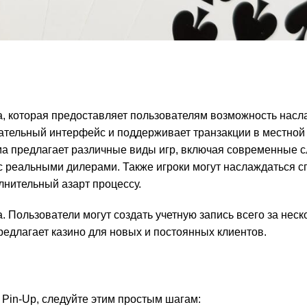
, которая предоставляет пользователям возможность насл
ательный интерфейс и поддерживает транзакции в местной 
ма предлагает различные виды игр, включая современные с
 с реальными дилерами. Также игроки могут наслаждаться 
лнительный азарт процессу.
. Пользователи могут создать учетную запись всего за неско
едлагает казино для новых и постоянных клиентов.
 Pin-Up, следуйте этим простым шагам: