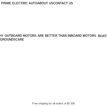
 PRIME ELECTRIC AUTO
ABOUT US
CONTACT US
BOAT
GROUNDSCARE
Free shipping for all orders of $5.300