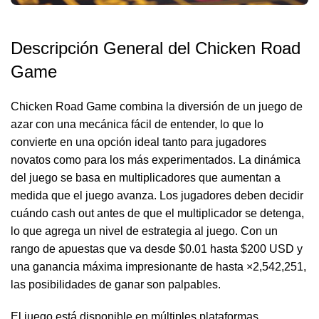
Descripción General del Chicken Road
Game
Chicken Road Game combina la diversión de un juego de
azar con una mecánica fácil de entender, lo que lo
convierte en una opción ideal tanto para jugadores
novatos como para los más experimentados. La dinámica
del juego se basa en multiplicadores que aumentan a
medida que el juego avanza. Los jugadores deben decidir
cuándo cash out antes de que el multiplicador se detenga,
lo que agrega un nivel de estrategia al juego. Con un
rango de apuestas que va desde $0.01 hasta $200 USD y
una ganancia máxima impresionante de hasta ×2,542,251,
las posibilidades de ganar son palpables.
El juego está disponible en múltiples plataformas,