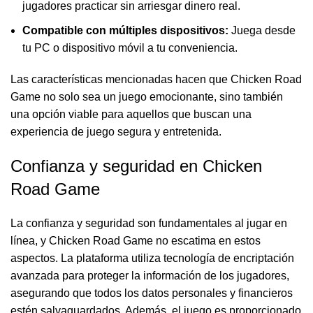
jugadores practicar sin arriesgar dinero real.
Compatible con múltiples dispositivos:
Juega desde
tu PC o dispositivo móvil a tu conveniencia.
Las características mencionadas hacen que Chicken Road
Game no solo sea un juego emocionante, sino también
una opción viable para aquellos que buscan una
experiencia de juego segura y entretenida.
Confianza y seguridad en Chicken
Road Game
La confianza y seguridad son fundamentales al jugar en
línea, y Chicken Road Game no escatima en estos
aspectos. La plataforma utiliza tecnología de encriptación
avanzada para proteger la información de los jugadores,
asegurando que todos los datos personales y financieros
estén salvaguardados. Además, el juego es proporcionado