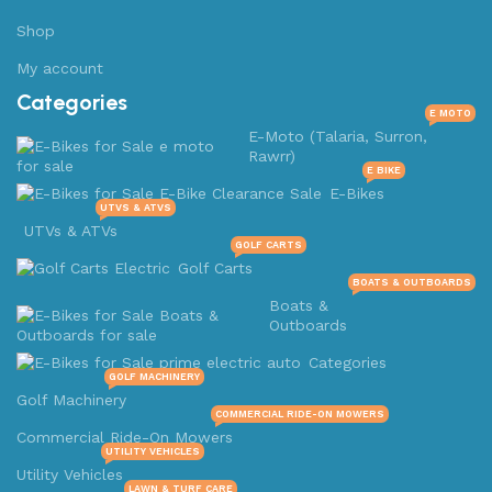
Shop
My account
Categories
E MOTO
E-Moto (Talaria, Surron,
Rawrr)
E BIKE
E-Bikes
UTVS & ATVS
UTVs & ATVs
GOLF CARTS
Golf Carts
BOATS & OUTBOARDS
Boats &
Outboards
Categories
GOLF MACHINERY
Golf Machinery
COMMERCIAL RIDE-ON MOWERS
Commercial Ride-On Mowers
UTILITY VEHICLES
Utility Vehicles
LAWN & TURF CARE