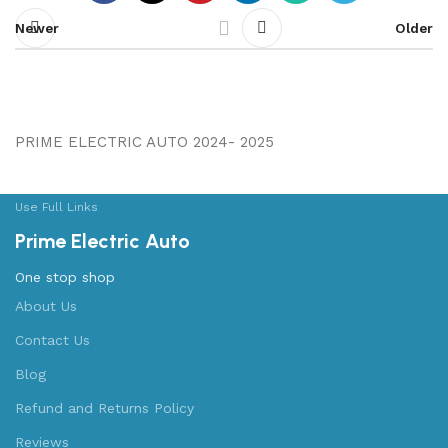
Newer
Older
PRIME ELECTRIC AUTO 2024- 2025
Use Full Links
Prime Electric Auto
One stop shop
About Us
Contact Us
Blog
Refund and Returns Policy
Reviews