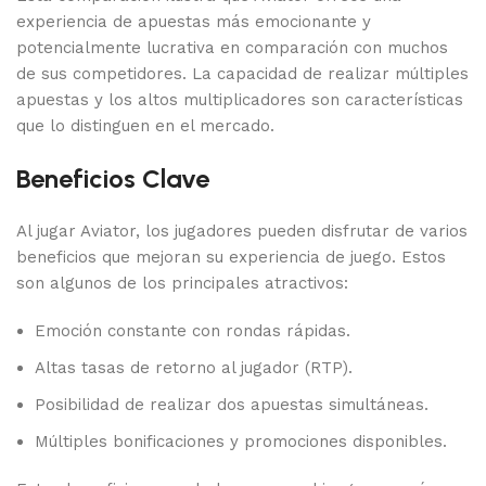
experiencia de apuestas más emocionante y
potencialmente lucrativa en comparación con muchos
de sus competidores. La capacidad de realizar múltiples
apuestas y los altos multiplicadores son características
que lo distinguen en el mercado.
Beneficios Clave
Al jugar Aviator, los jugadores pueden disfrutar de varios
beneficios que mejoran su experiencia de juego. Estos
son algunos de los principales atractivos:
Emoción constante con rondas rápidas.
Altas tasas de retorno al jugador (RTP).
Posibilidad de realizar dos apuestas simultáneas.
Múltiples bonificaciones y promociones disponibles.