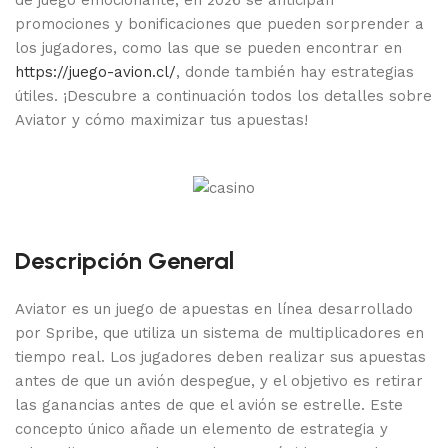
de juego emocionante, en 2026 se anticipan
promociones y bonificaciones que pueden sorprender a
los jugadores, como las que se pueden encontrar en
https://juego-avion.cl/
, donde también hay estrategias
útiles. ¡Descubre a continuación todos los detalles sobre
Aviator y cómo maximizar tus apuestas!
Descripción General
Aviator es un juego de apuestas en línea desarrollado
por Spribe, que utiliza un sistema de multiplicadores en
tiempo real. Los jugadores deben realizar sus apuestas
antes de que un avión despegue, y el objetivo es retirar
las ganancias antes de que el avión se estrelle. Este
concepto único añade un elemento de estrategia y