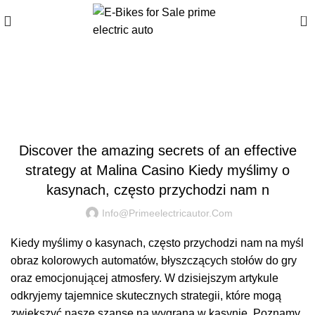
0
Blogs Prime Electric Auto
PUBLIC
Discover the amazing secrets of an effective
strategy at Malina Casino Kiedy myślimy o
kasynach, często przychodzi nam n
Info@primeelectricautor.com
Kiedy myślimy o kasynach, często przychodzi nam na myśl
obraz kolorowych automatów, błyszczących stołów do gry
oraz emocjonującej atmosfery. W dzisiejszym artykule
odkryjemy tajemnice skutecznych strategii, które mogą
zwiększyć nasze szanse na wygraną w kasynie. Poznamy