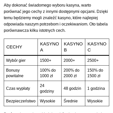
Aby dokonać świadomego wyboru kasyna, warto
porównać jego cechy z innymi dostępnymi opcjami. Dzięki
temu będziemy mogli znaleźć kasyno, które najlepiej
odpowiada naszym potrzebom i oczekiwaniom. Oto tabela
porównawcza kilku istotnych cech.
KASYNO
KASYNO
KASYNO
CECHY
A
B
C
Wybór gier
1500+
2000+
2500+
Bonusy
100% do
200% do
150% do
powitalne
1000 zł
2000 zł
1500 zł
24
Czas wypłaty
48 godzin
1 godzina
godziny
Bezpieczeństwo
Wysokie
Średnie
Wysokie