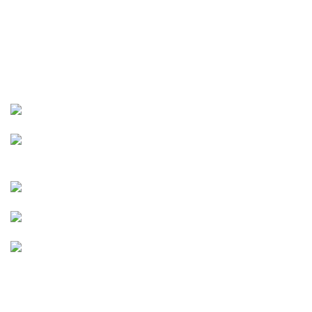
Reviews
Shop
My account
Categories
E MOTO
E-Moto (Talaria, Surron,
Rawrr)
E BIKE
E-Bikes
UTVS & ATVS
UTVs & ATVs
GOLF CARTS
Golf Carts
BOATS & OUTBOARDS
Boats &
Outboards
Categories
GOLF MACHINERY
Golf Machinery
COMMERCIAL RIDE-ON MOWERS
Commercial Ride-On Mowers
UTILITY VEHICLES