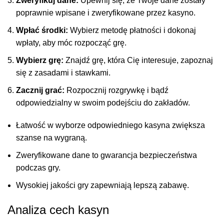
Zweryfikuj dane:
Upewnij się, że Twoje dane zostały
poprawnie wpisane i zweryfikowane przez kasyno.
Wpłać środki:
Wybierz metodę płatności i dokonaj
wpłaty, aby móc rozpocząć grę.
Wybierz grę:
Znajdź grę, która Cię interesuje, zapoznaj
się z zasadami i stawkami.
Zacznij grać:
Rozpocznij rozgrywkę i bądź
odpowiedzialny w swoim podejściu do zakładów.
Łatwość w wyborze odpowiedniego kasyna zwiększa
szanse na wygraną.
Zweryfikowane dane to gwarancja bezpieczeństwa
podczas gry.
Wysokiej jakości gry zapewniają lepszą zabawę.
Analiza cech kasyn