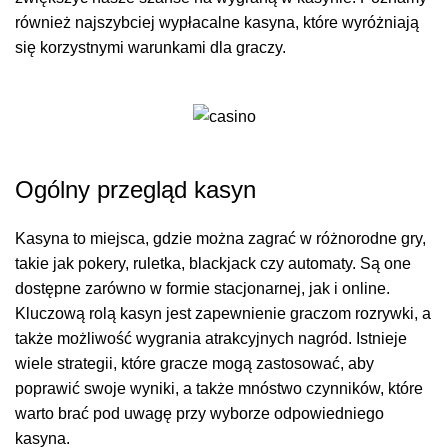
również
najszybciej wypłacalne kasyna
, które wyróżniają
się korzystnymi warunkami dla graczy.
Ogólny przegląd kasyn
Kasyna to miejsca, gdzie można zagrać w różnorodne gry,
takie jak pokery, ruletka, blackjack czy automaty. Są one
dostępne zarówno w formie stacjonarnej, jak i online.
Kluczową rolą kasyn jest zapewnienie graczom rozrywki, a
także możliwość wygrania atrakcyjnych nagród. Istnieje
wiele strategii, które gracze mogą zastosować, aby
poprawić swoje wyniki, a także mnóstwo czynników, które
warto brać pod uwagę przy wyborze odpowiedniego
kasyna.