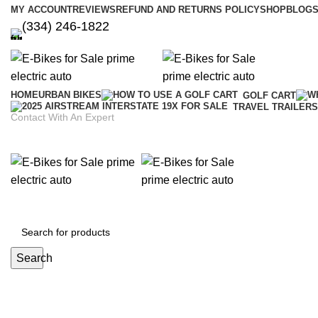
MY ACCOUNT
REVIEWS
REFUND AND RETURNS POLICY
SHOP
BLOGS
(334) 246-1822
HOME
URBAN BIKES
GOLF CART
TRAVEL TRAILERS
Contact With An Expert
Search