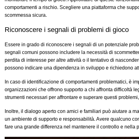
comportamenti a rischio. Scegliere una piattaforma che suppor
scommessa sicura.
Riconoscere i segnali di problemi di gioco
Essere in grado di riconoscere i segnali di un potenziale p
segnali comuni possono includere la necessità di scommettere
perdita di interesse per altre attività o il tentativo di nascond
possono indicare una dipendenza in sviluppo e richiedono a
In caso di identificazione di comportamenti problematici, è im
organizzazioni che offrono supporto a chi affronta difficoltà le
strumenti necessari per affrontare e superare questi problemi
Inoltre, il dialogo aperto con amici e familiari può aiutare a 
un ambiente di supporto e responsabilità. Avere qualcuno con 
fare una grande differenza nel mantenere il controllo e nella