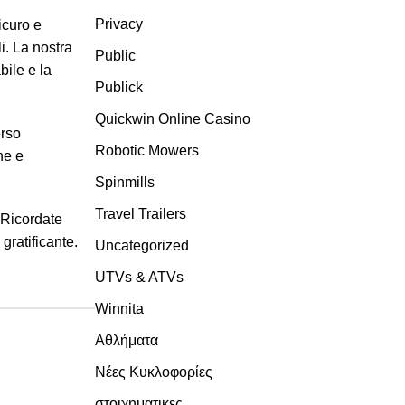
Privacy
icuro e
li. La nostra
Public
bile e la
Publick
Quickwin Online Casino
erso
Robotic Mowers
ne e
Spinmills
Travel Trailers
. Ricordate
gratificante.
Uncategorized
UTVs & ATVs
Winnita
Αθλήματα
Νέες Κυκλοφορίες
στοιχηματικες