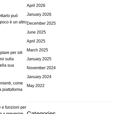
April 2026
January 2026
ettarlo può
gioco è un altro
December 2025
June 2025
April 2025
March 2025
tare per siti
rsi sulla
January 2025
della sua
November 2024
January 2024
enienti, come
May 2022
la piattaforma
e e funzioni per
Categories
 e a prevenire