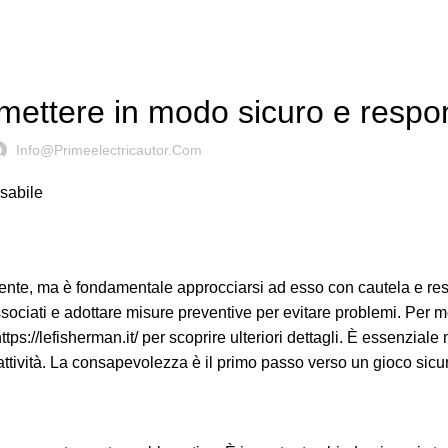
PUBLIC
ettere in modo sicuro e respo
Info@primeelectricautor.com
sabile
lgente, ma è fondamentale approcciarsi ad esso con cautela e res
ciati e adottare misure preventive per evitare problemi. Per mol
ttps://lefisherman.it/
per scoprire ulteriori dettagli. È essenziale
attività. La consapevolezza è il primo passo verso un gioco sicu