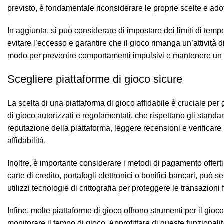
previsto, è fondamentale riconsiderare le proprie scelte e ado
In aggiunta, si può considerare di impostare dei limiti di temp
evitare l’eccesso e garantire che il gioco rimanga un’attività d
modo per prevenire comportamenti impulsivi e mantenere un a
Scegliere piattaforme di gioco sicure
La scelta di una piattaforma di gioco affidabile è cruciale pe
di gioco autorizzati e regolamentati, che rispettano gli standar
reputazione della piattaforma, leggere recensioni e verificare l
affidabilità.
Inoltre, è importante considerare i metodi di pagamento offer
carte di credito, portafogli elettronici o bonifici bancari, può 
utilizzi tecnologie di crittografia per proteggere le transazioni 
Infine, molte piattaforme di gioco offrono strumenti per il gio
monitorare il tempo di gioco. Approfittare di queste funzional