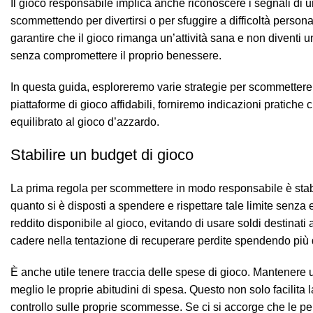
Il gioco responsabile implica anche riconoscere i segnali di 
scommettendo per divertirsi o per sfuggire a difficoltà person
garantire che il gioco rimanga un’attività sana e non diventi
senza compromettere il proprio benessere.
In questa guida, esploreremo varie strategie per scommettere 
piattaforme di gioco affidabili, forniremo indicazioni pratic
equilibrato al gioco d’azzardo.
Stabilire un budget di gioco
La prima regola per scommettere in modo responsabile è stabil
quanto si è disposti a spendere e rispettare tale limite senza
reddito disponibile al gioco, evitando di usare soldi destinati a
cadere nella tentazione di recuperare perdite spendendo più d
È anche utile tenere traccia delle spese di gioco. Mantenere u
meglio le proprie abitudini di spesa. Questo non solo facilita
controllo sulle proprie scommesse. Se ci si accorge che le 